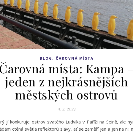
,
BLOG
ČAROVNÁ MÍSTA
Čarovná místa: Kampa 
jeden z nejkrásnějších
městských ostrovů
5. 2. 2024
rý jí konkuruje ostrov svatého Ludvíka v Paříži na Seině, ale ny
ádám ctěná světla reflektorů slávy, ať se zaměří jen a jen na ni: 