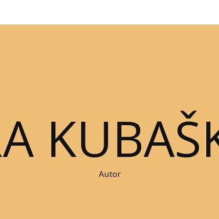
RA KUBAŠ
Autor