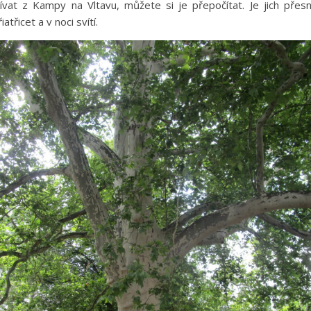
ívat z Kampy na Vltavu, můžete si je přepočítat. Je jich přes
řiatřicet a v noci svítí.