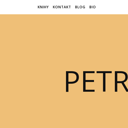
KNIHY
KONTAKT
BLOG
BIO
PET