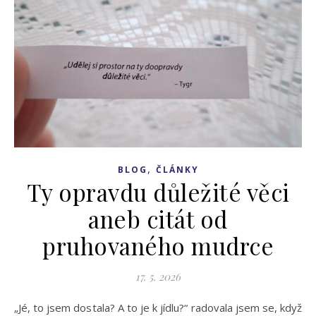
,
BLOG
ČLÁNKY
Ty opravdu důležité věci
aneb citát od
pruhovaného mudrce
17. 5. 2026
„Jé, to jsem dostala? A to je k jídlu?“ radovala jsem se, když